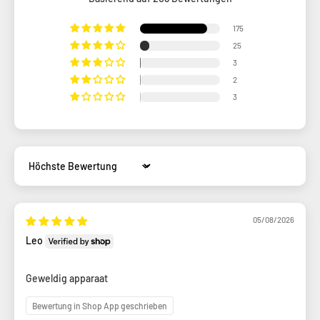
175
25
3
2
3
Sort by
05/08/2026
Leo
Geweldig apparaat
Bewertung in Shop App geschrieben