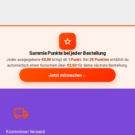
Sammle Punkte bei jeder Bestellung
Jeder ausgegebene
€0,99
bringt dir
1 Punkt
. Bei
25 Punkten
erhältst du
automatisch einen Gutschein über
€2,50
für deine nächste Bestellung.
Jetzt mitmachen
Kostenloser Versand