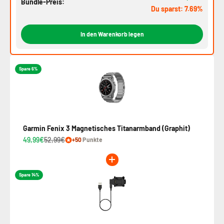
Bundle-Preis:
Du sparst: 7.69%
In den Warenkorb legen
Spare 6%
Garmin Fenix 3 Magnetisches Titanarmband (Graphit)
49,99€
52,99€
+50
Punkte
Spare 14%