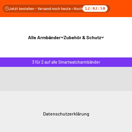
tzt bestellen - Versand noch heute • Noch
12:02:48
Alle Armbänder
Zubehör & Schutz
3 für 2 auf alle Smartwatcharmbänder
Datenschutzerklärung