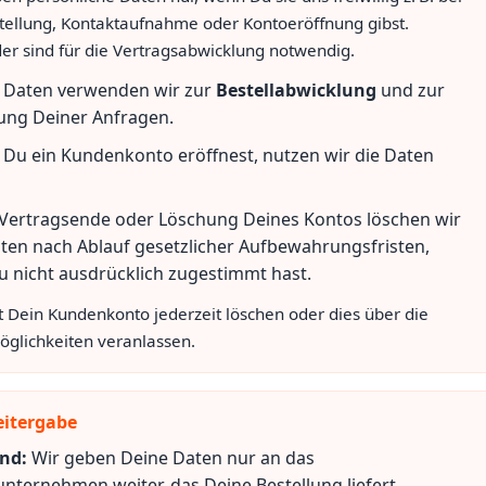
tellung, Kontaktaufnahme oder Kontoeröffnung gibst.
lder sind für die Vertragsabwicklung notwendig.
 Daten verwenden wir zur
Bestellabwicklung
und zur
ung Deiner Anfragen.
Du ein Kundenkonto eröffnest, nutzen wir die Daten
Vertragsende oder Löschung Deines Kontos löschen wir
ten nach Ablauf gesetzlicher Aufbewahrungsfristen,
u nicht ausdrücklich zugestimmt hast.
 Dein Kundenkonto jederzeit löschen oder dies über die
glichkeiten veranlassen.
itergabe
nd:
Wir geben Deine Daten nur an das
nternehmen weiter, das Deine Bestellung liefert.