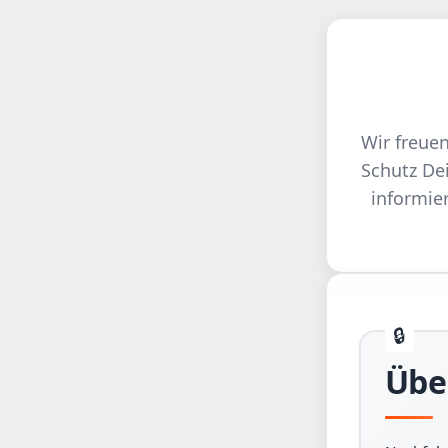
Wir freue
Schutz Dei
informie
Übe