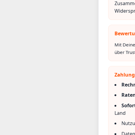
Zusamme
Widerspr
Bewertu
Mit Deine
über Trus
Zahlung
Rech
Raten
Sofor
Land
Nutzu
Daten