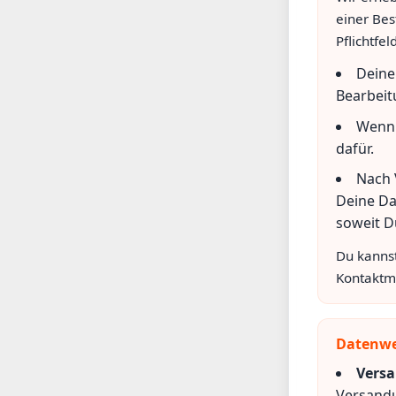
einer Bes
Pflichtfe
Deine
Bearbeit
Wenn 
dafür.
Nach 
Deine Da
soweit D
Du kannst
Kontaktmö
Datenwe
Versa
Versandu