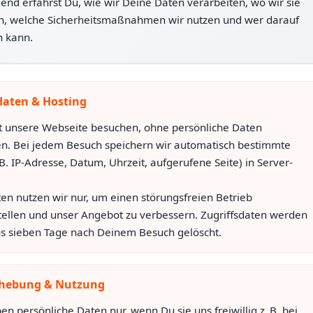
end erfährst Du, wie wir Deine Daten verarbeiten, wo wir sie
n, welche Sicherheitsmaßnahmen wir nutzen und wer darauf
n kann.
daten & Hosting
t unsere Webseite besuchen, ohne persönliche Daten
n. Bei jedem Besuch speichern wir automatisch bestimmte
 B. IP-Adresse, Datum, Uhrzeit, aufgerufene Seite) in Server-
en nutzen wir nur, um einen störungsfreien Betrieb
tellen und unser Angebot zu verbessern. Zugriffsdaten werden
s sieben Tage nach Deinem Besuch gelöscht.
hebung & Nutzung
en persönliche Daten nur, wenn Du sie uns freiwillig z. B. bei