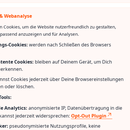
 & Webanalyse
n Cookies, um die Website nutzerfreundlich zu gestalten,
passend anzuzeigen und für Analysen.
ngs-Cookies:
werden nach Schließen des Browsers
.
stente Cookies:
bleiben auf Deinem Gerät, um Dich
uerkennen.
nnst Cookies jederzeit über Deine Browsereinstellungen
en oder löschen.
Tools:
e Analytics:
anonymisierte IP, Datenübertragung in die
kannst jederzeit widersprechen:
Opt-Out Plugin
ker:
pseudonymisierte Nutzungsprofile, keine