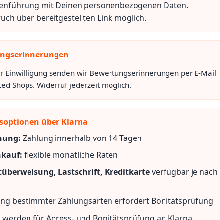
nführung mit Deinen personenbezogenen Daten.
uch über bereitgestellten Link möglich.
ngserinnerungen
r Einwilligung senden wir Bewertungserinnerungen per E-Mail
ted Shops. Widerruf jederzeit möglich.
soptionen über Klarna
nung:
Zahlung innerhalb von 14 Tagen
kauf:
flexible monatliche Raten
tüberweisung, Lastschrift, Kreditkarte
verfügbar je nach
ng bestimmter Zahlungsarten erfordert Bonitätsprüfung
 werden für Adress- und Bonitätsprüfung an Klarna