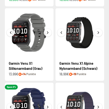
Garmin Venu X1
Garmin Venu X1 Alpine
Silikonarmband (Grau)
Nylonarmband (Schwarz)
13,99€
18,99€
+14
Punkte
+19
Punkte
Spare 6%