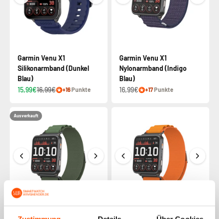
Garmin Venu X1
Garmin Venu X1
Silikonarmband (Dunkel
Nylonarmband (Indigo
Blau)
Blau)
15,99€
16,99€
16,99€
+16
Punkte
+17
Punkte
Ausverkauft
Garmin Venu X1 Alpine
Garmin Venu X1 Alpine