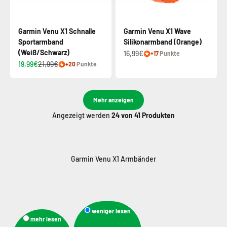
Garmin Venu X1 Schnalle
Garmin Venu X1 Wave
Sportarmband
Silikonarmband (Orange)
(Weiß/Schwarz)
16,99€
+17
Punkte
19,99€
21,99€
+20
Punkte
Mehr anzeigen
Angezeigt werden
24
von 41 Produkten
weniger lesen
mehr lesen