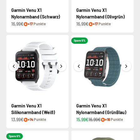
Garmin Venu X1
Garmin Venu X1
Nylonarmband (Schwarz)
Nylonarmband (Olivgrün)
16,99€
16,99€
+17
Punkte
+17
Punkte
Spare 6%
Garmin Venu X1
Garmin Venu X1
Silikonarmband (Weiß)
Nylonarmband (GrünBlau)
13,99€
15,99€
16,99€
+14
Punkte
+16
Punkte
Spare 6%