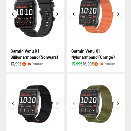
Garmin Venu X1
Garmin Venu X1
Silikonarmband (Schwarz)
Nylonarmband (Orange)
13,99€
15,99€
16,99€
+14
Punkte
+16
Punkte