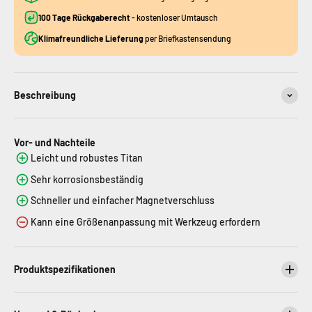
100 Tage Rückgaberecht
- kostenloser Umtausch
Klimafreundliche Lieferung
per Briefkastensendung
Beschreibung
Vor- und Nachteile
Leicht und robustes Titan
Sehr korrosionsbeständig
Schneller und einfacher Magnetverschluss
Kann eine Größenanpassung mit Werkzeug erfordern
Produktspezifikationen