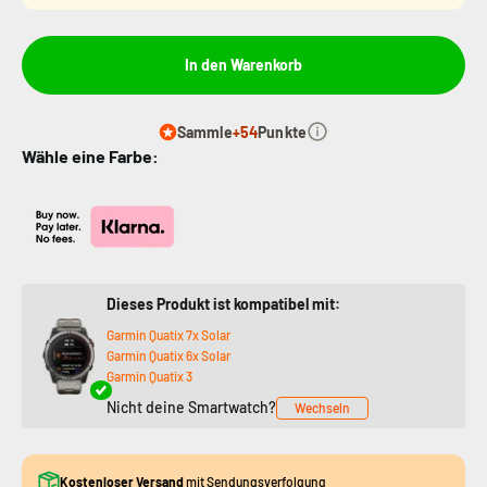
In den Warenkorb
Sammle
+54
Punkte
Wähle eine Farbe:
Dieses Produkt ist kompatibel mit:
Garmin Quatix 7x Solar
Garmin Quatix 6x Solar
Garmin Quatix 3
Nicht deine Smartwatch?
Wechseln
Kostenloser Versand
mit Sendungsverfolgung