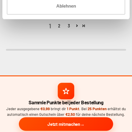
Ablehnen
1
2
3
Sammle Punkte bei jeder Bestellung
Jeder ausgegebene
€0,99
bringt dir
1 Punkt
. Bei
25 Punkten
erhältst du
automatisch einen Gutschein über
€2,50
für deine nächste Bestellung.
Jetzt mitmachen