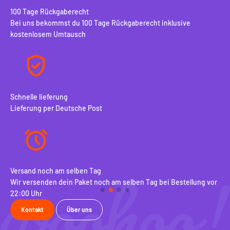
100 Tage Rückgaberecht
Bei uns bekommst du 100 Tage Rückgaberecht inklusive
kostenlosem Umtausch
Schnelle lieferung
Lieferung per Deutsche Post
Versand noch am selben Tag
10
Wir versenden dein Paket noch am selben Tag bei Bestellung vor
Be
22:00 Uhr
ko
Kontakt
Über uns