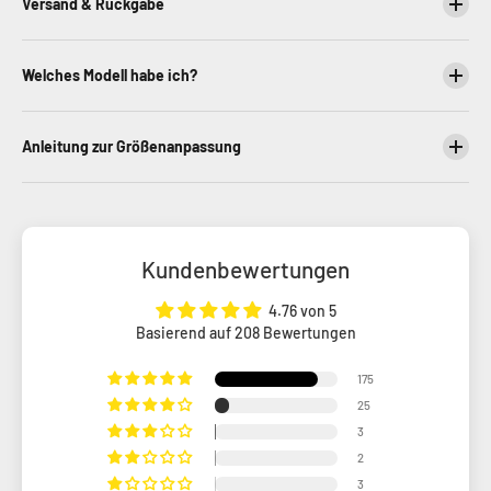
Versand & Rückgabe
Welches Modell habe ich?
Anleitung zur Größenanpassung
Kundenbewertungen
4.76 von 5
Basierend auf 208 Bewertungen
175
25
3
2
3