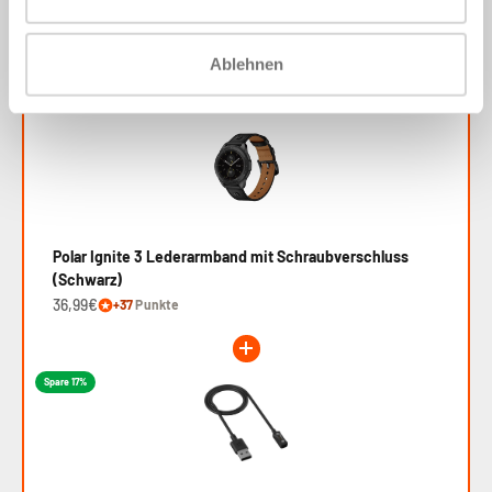
Ablehnen
Beliebteste Wahl
Polar Ignite 3 Lederarmband mit Schraubverschluss
(Schwarz)
36,99€
+37
Punkte
Spare 17%