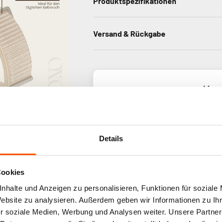
Produktspezifikationen
Versand & Rückgabe
Kun
Basi
Details
Cookies
nhalte und Anzeigen zu personalisieren, Funktionen für soziale
Website zu analysieren. Außerdem geben wir Informationen zu I
r soziale Medien, Werbung und Analysen weiter. Unsere Partner