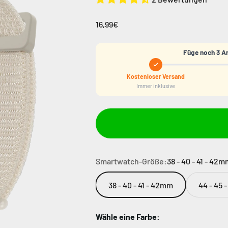
16,99€
Füge noch 3 Ar
Kostenloser Versand
Immer inklusive
Smartwatch-Größe:
38 - 40 - 41 - 42
38 - 40 - 41 - 42mm
44 - 45 
Wähle eine Farbe: