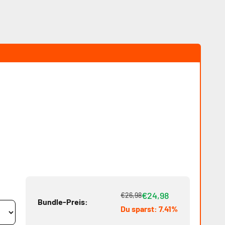
€24,98
€26,98
Bundle-Preis:
Du sparst: 7.41%