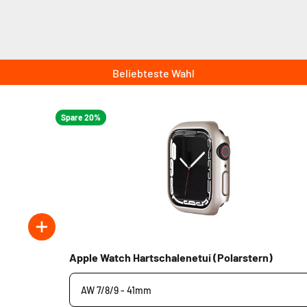
Beliebteste Wahl
Spare 20%
Apple Watch Hartschalenetui (Polarstern)