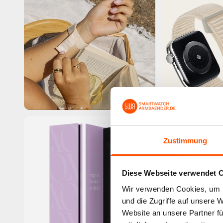
Zustimmung
Diese Webseite verwendet 
Wir verwenden Cookies, um I
und die Zugriffe auf unsere 
Website an unsere Partner fü