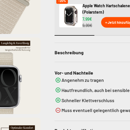
-20%
Apple Watch Hartschalene
(Polarstern)
7,99€
+ Jetzt hinzuf
9,99€
Beschreibung
Vor- und Nachteile
Angenehm zu tragen
Hautfreundlich, auch bei sensible
Schneller Klettverschluss
Muss eventuell gelegentlich ge