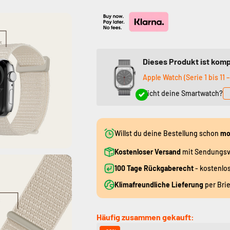
Dieses Produkt ist komp
Apple Watch (Serie 1 bis 11 –
Nicht deine Smartwatch?
Willst du deine Bestellung schon
mo
Kostenloser Versand
mit Sendungsv
100 Tage Rückgaberecht
- kostenlo
Klimafreundliche Lieferung
per Bri
Häufig zusammen gekauft: