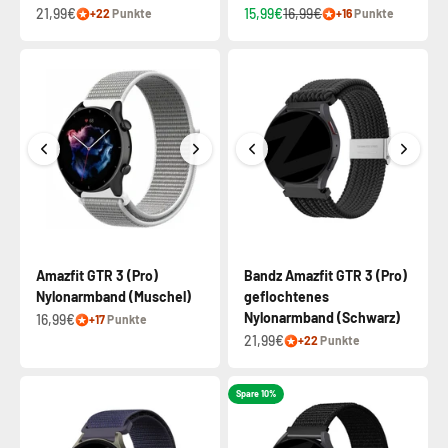
21,99€
15,99€
16,99€
+22
Punkte
+16
Punkte
Amazfit GTR 3 (Pro)
Bandz Amazfit GTR 3 (Pro)
Nylonarmband (Muschel)
geflochtenes
Nylonarmband (Schwarz)
16,99€
+17
Punkte
21,99€
+22
Punkte
Spare 10%