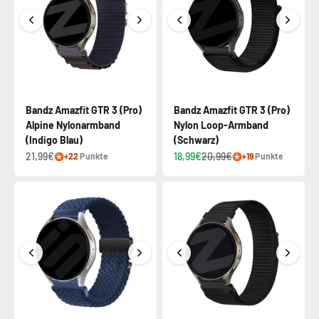
Bandz Amazfit GTR 3 (Pro)
Bandz Amazfit GTR 3 (Pro)
Alpine Nylonarmband
Nylon Loop-Armband
(Indigo Blau)
(Schwarz)
21,99€
18,99€
20,99€
+22
Punkte
+19
Punkte