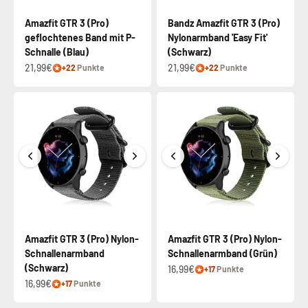
Amazfit GTR 3 (Pro)
Bandz Amazfit GTR 3 (Pro)
geflochtenes Band mit P-
Nylonarmband 'Easy Fit'
Schnalle (Blau)
(Schwarz)
21,99€
21,99€
+22
Punkte
+22
Punkte
Amazfit GTR 3 (Pro) Nylon-
Amazfit GTR 3 (Pro) Nylon-
Schnallenarmband
Schnallenarmband (Grün)
(Schwarz)
16,99€
+17
Punkte
16,99€
+17
Punkte