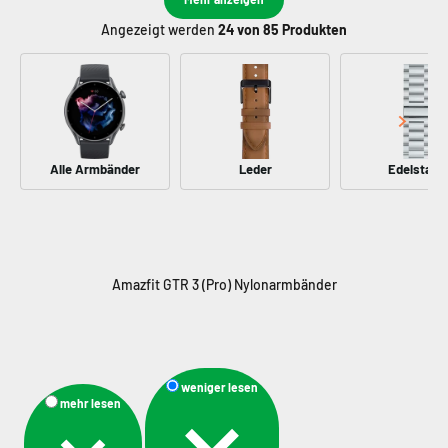
Angezeigt werden
24
von 85 Produkten
Alle Armbänder
Leder
Edelstahl
weniger lesen
mehr lesen