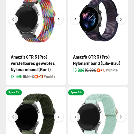
Amazfit GTR 3 (Pro)
Amazfit GTR 3 (Pro)
verstellbares gewebtes
Nylonarmband (Lila-Blau)
Nylonarmband (Bunt)
15,99€
16,99€
+16
Punkte
18,99€
19,99€
+19
Punkte
Spare 5%
Spare 9%