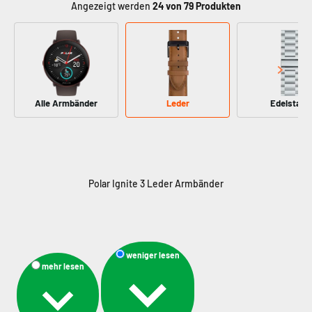
Angezeigt werden
24
von 79 Produkten
Alle Armbänder
Leder
Edelstahl
weniger lesen
mehr lesen