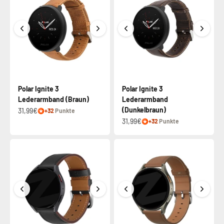
Polar Ignite 3
Polar Ignite 3
Lederarmband (Braun)
Lederarmband
(Dunkelbraun)
31,99€
+32
Punkte
31,99€
+32
Punkte