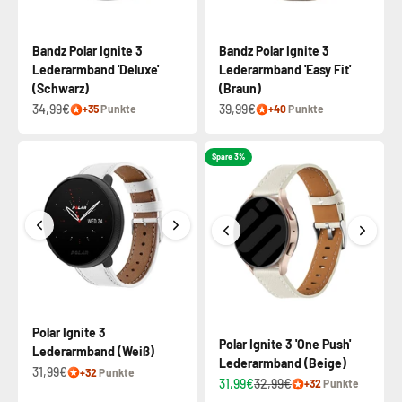
Bandz Polar Ignite 3
Bandz Polar Ignite 3
Lederarmband 'Deluxe'
Lederarmband 'Easy Fit'
(Schwarz)
(Braun)
34,99€
39,99€
+35
Punkte
+40
Punkte
Spare 3%
Polar Ignite 3
Polar Ignite 3 'One Push'
Lederarmband (Weiß)
Lederarmband (Beige)
31,99€
+32
Punkte
31,99€
32,99€
+32
Punkte