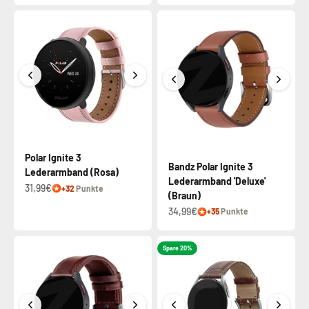
Polar Ignite 3
Bandz Polar Ignite 3
Lederarmband (Rosa)
Lederarmband 'Deluxe'
31,99€
+32
Punkte
(Braun)
34,99€
+35
Punkte
Spare 20%