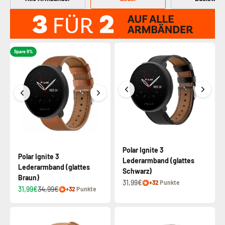
Spare 9%
Polar Ignite 3
Polar Ignite 3
Lederarmband (glattes
Lederarmband (glattes
Schwarz)
Braun)
31,99€
+32
Punkte
31,99€
34,99€
+32
Punkte