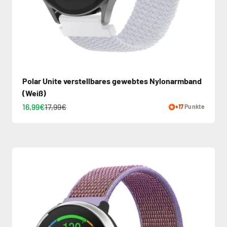
Polar Unite verstellbares gewebtes Nylonarmband
(Weiß)
16,99€
17,99€
+17
Punkte