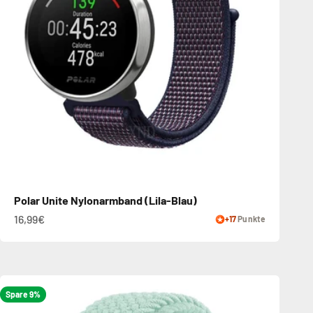
Polar Unite Nylonarmband (Lila-Blau)
16,99€
+17
Punkte
Spare 9%