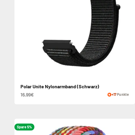
Polar Unite Nylonarmband (Schwarz)
16,99€
+17
Punkte
Spare 5%