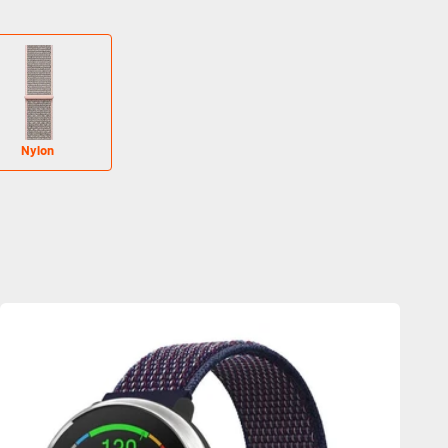
Nylon