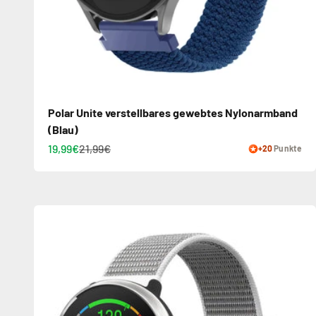
Polar Unite verstellbares gewebtes Nylonarmband
(Blau)
19,99€
21,99€
+20
Punkte