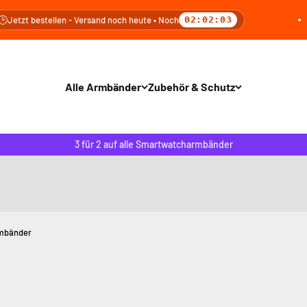
stellen - Versand noch heute • Noch
02:02:02
Alle Armbänder
Zubehör & Schutz
3 für 2 auf alle Smartwatcharmbänder
rmbänder