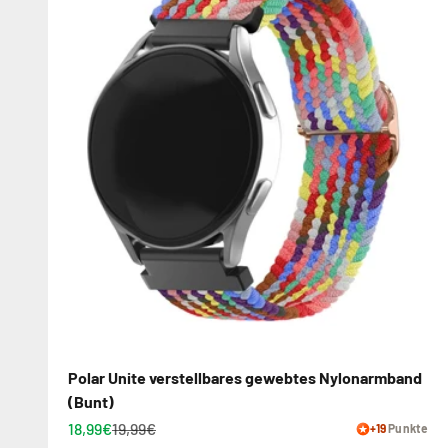
Polar Unite verstellbares gewebtes Nylonarmband
(Bunt)
18,99€
19,99€
+19
Punkte