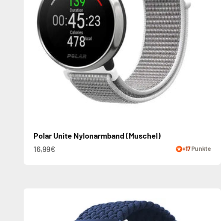
Polar Unite Nylonarmband (Muschel)
16,99€
+17
Punkte