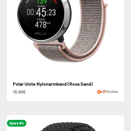
Polar Unite Nylonarmband (Rosa Sand)
16,99€
+17
Punkte
Spare 9%