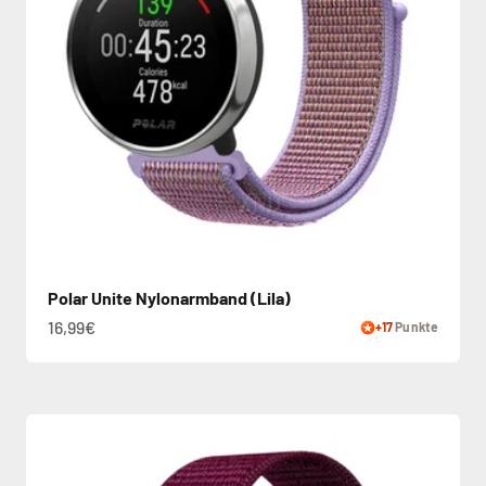
Polar Unite Nylonarmband (Lila)
16,99€
+17
Punkte