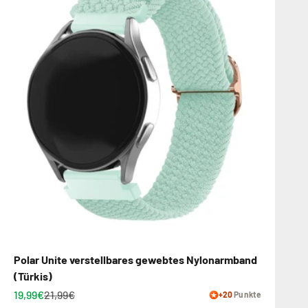
Polar Unite verstellbares gewebtes Nylonarmband
(Türkis)
19,99€
21,99€
+20
Punkte