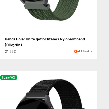
Bandz Polar Unite geflochtenes Nylonarmband
(Olivgrün)
21,99€
+22
Punkte
Spare 10%