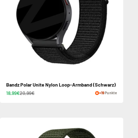
Bandz Polar Unite Nylon Loop-Armband (Schwarz)
18,99€
20,99€
+19
Punkte