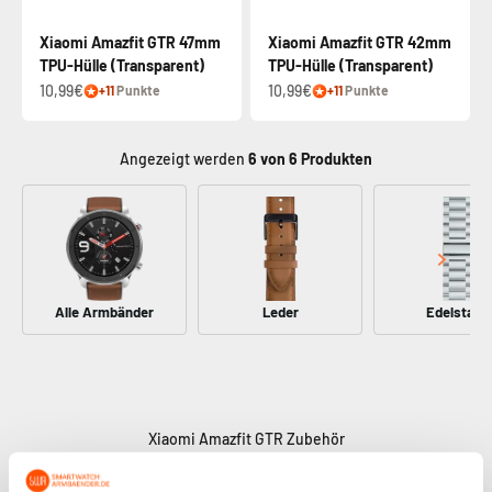
Xiaomi Amazfit GTR 47mm
Xiaomi Amazfit GTR 42mm
TPU-Hülle (Transparent)
TPU-Hülle (Transparent)
10,99€
10,99€
+11
Punkte
+11
Punkte
Angezeigt werden
6
von 6 Produkten
Alle Armbänder
Leder
Edelstahl