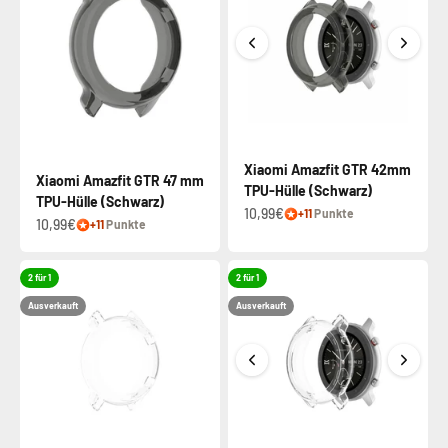
Xiaomi Amazfit GTR 42mm
Xiaomi Amazfit GTR 47 mm
TPU-Hülle (Schwarz)
TPU-Hülle (Schwarz)
10,99€
+11
Punkte
10,99€
+11
Punkte
2 für 1
2 für 1
Ausverkauft
Ausverkauft