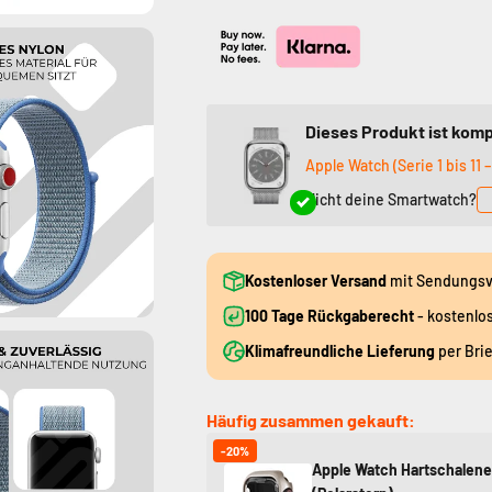
Dieses Produkt ist komp
Apple Watch (Serie 1 bis 11 –
Nicht deine Smartwatch?
Kostenloser Versand
mit Sendungsv
100 Tage Rückgaberecht
- kostenlo
Klimafreundliche Lieferung
per Bri
Häufig zusammen gekauft:
-20%
Apple Watch Hartschalene