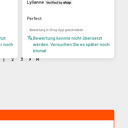
Lylianne
Perfect
Bewertung in Shop App geschrieben
tzt
Bewertung konnte nicht übersetzt
er noch
werden. Versuchen Sie es später noch
einmal
1
2
3