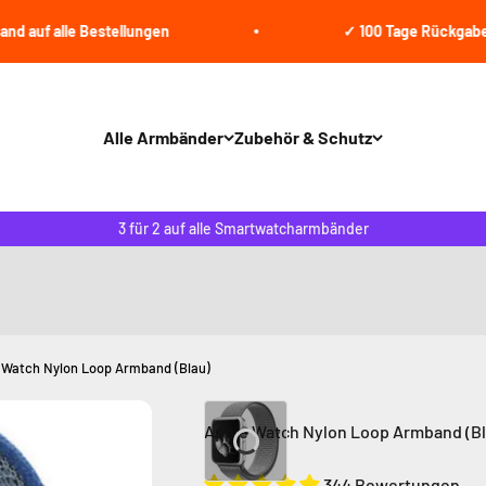
alle Bestellungen
✓ 100 Tage Rückgaberecht &
Alle Armbänder
Zubehör & Schutz
3 für 2 auf alle Smartwatcharmbänder
 Watch Nylon Loop Armband (Blau)
Apple Watch Nylon Loop Armband (Bl
344 Bewertungen