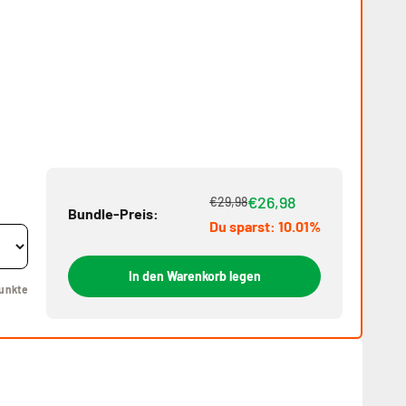
€26,98
€29,98
Bundle-Preis:
Du sparst: 10.01%
In den Warenkorb legen
unkte