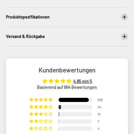
Produktspezifikationen
Versand & Rückgabe
Kundenbewertungen
4.85 von 5
Basierend auf 664 Bewertungen
599
44
10
7
4