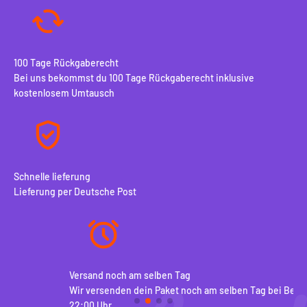
100 Tage Rückgaberecht
Bei uns bekommst du 100 Tage Rückgaberecht inklusive
kostenlosem Umtausch
Schnelle lieferung
Lieferung per Deutsche Post
Versand noch am selben Tag
10
Wir versenden dein Paket noch am selben Tag bei Bestellung vor
Be
22:00 Uhr
ko