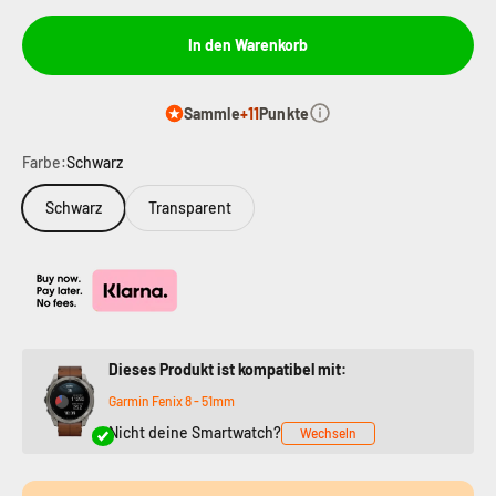
In den Warenkorb
Sammle
+11
Punkte
Farbe:
Schwarz
Schwarz
Transparent
Dieses Produkt ist kompatibel mit:
Garmin Fenix 8 - 51mm
Nicht deine Smartwatch?
Wechseln