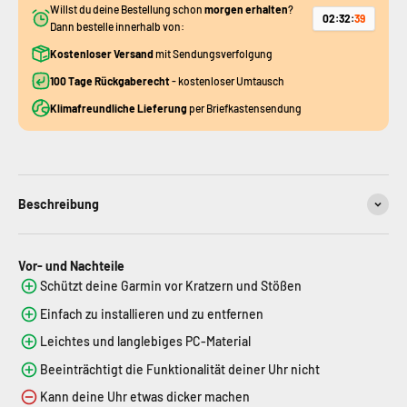
Willst du deine Bestellung schon
morgen erhalten
?
02
:
32
:
39
Dann bestelle innerhalb von:
Kostenloser Versand
mit Sendungsverfolgung
100 Tage Rückgaberecht
- kostenloser Umtausch
Klimafreundliche Lieferung
per Briefkastensendung
Beschreibung
Vor- und Nachteile
Schützt deine Garmin vor Kratzern und Stößen
Einfach zu installieren und zu entfernen
Leichtes und langlebiges PC-Material
Beeinträchtigt die Funktionalität deiner Uhr nicht
Kann deine Uhr etwas dicker machen