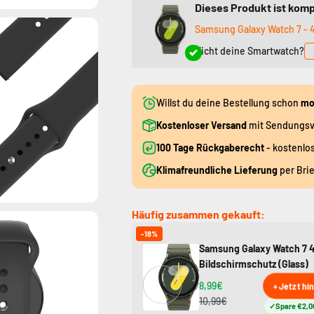
Dieses Produkt ist komp
Samsung Galaxy Watch 7 -
Nicht deine Smartwatch?
Willst du deine Bestellung schon
mo
Kostenloser Versand
mit Sendungsv
100 Tage Rückgaberecht
- kostenlo
Klimafreundliche Lieferung
per Bri
Häufig zusammen gekauft:
-18%
Samsung Galaxy Watch 7
Bildschirmschutz (Glass)
8,99€
+ Jetzt hi
10,99€
Spare €2,0