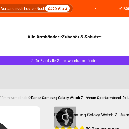
✓ Kostenloser
 noch heute • Noch
23:59:20
Alle Armbänder
Zubehör & Schutz
3 für 2 auf alle Smartwatcharmbänder
- 44mm Armbänder
Bandz Samsung Galaxy Watch 7 - 44mm Sportarmband 'Delu
Bandz Samsung Galaxy Watch 7 - 44m
30 Bewertungen