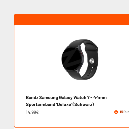
Bandz Samsung Galaxy Watch 7 - 44mm
Sportarmband 'Deluxe' (Schwarz)
14,99€
+15
Pun