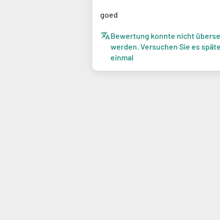
goed
Bewertung konnte nicht überse
werden. Versuchen Sie es spät
einmal