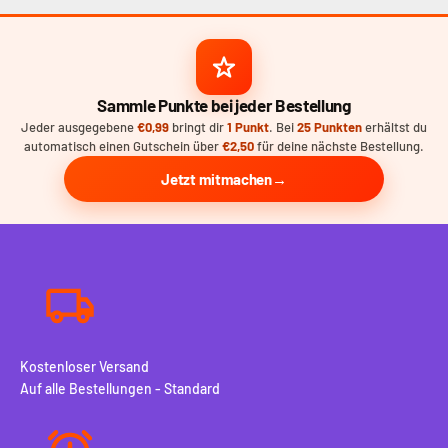
Sammle Punkte bei jeder Bestellung
Jeder ausgegebene
€0,99
bringt dir
1 Punkt
. Bei
25 Punkten
erhältst du
automatisch einen Gutschein über
€2,50
für deine nächste Bestellung.
Jetzt mitmachen
Kostenloser Versand
Auf alle Bestellungen - Standard