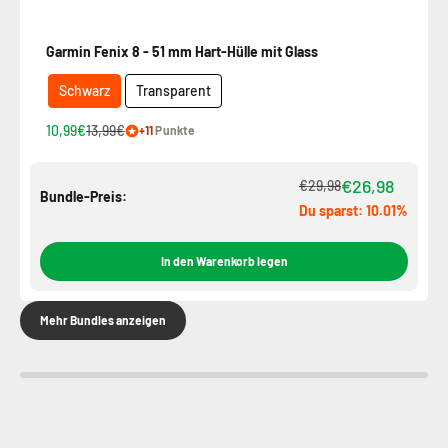
Garmin Fenix ​​8 - 51 mm Hart-Hülle mit Glass
Schwarz
Transparent
10,99€
13,99€
+11
Punkte
€26,98
€29,98
Bundle-Preis:
Du sparst: 10.01%
In den Warenkorb legen
Mehr Bundles anzeigen