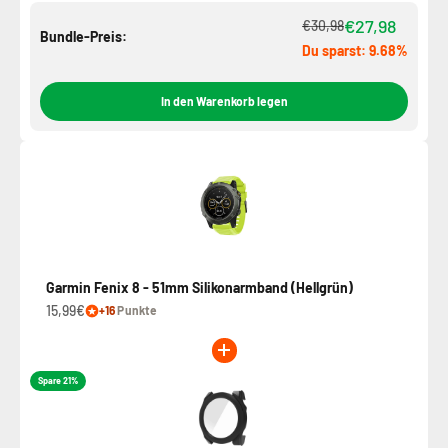
€27,98
€30,98
Bundle-Preis:
Du sparst: 9.68%
In den Warenkorb legen
Garmin Fenix 8 - 51mm Silikonarmband (Hellgrün)
15,99€
+16
Punkte
Spare 21%