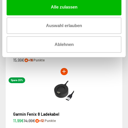
Alle zulassen
Auswahl erlauben
Ablehnen
Garmin Fenix 8 - 51mm Silikonarmband (Hellgrün)
15,99€
+16
Punkte
Spare 20%
Garmin Fenix 8 Ladekabel
11,99€
14,99€
+12
Punkte