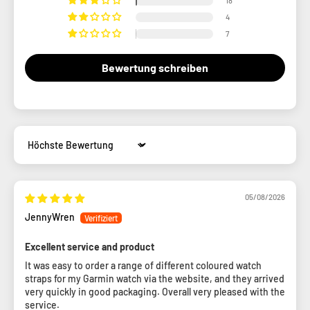
18
4
7
Bewertung schreiben
Sort by
05/08/2026
JennyWren
Excellent service and product
It was easy to order a range of different coloured watch
straps for my Garmin watch via the website, and they arrived
very quickly in good packaging. Overall very pleased with the
service.