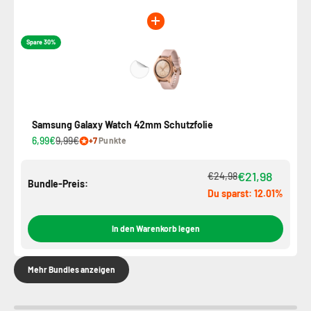
Spare 30%
Samsung Galaxy Watch 42mm Schutzfolie
6,99€
9,99€
+7
Punkte
€21,98
€24,98
Bundle-Preis:
Du sparst: 12.01%
In den Warenkorb legen
Mehr Bundles anzeigen