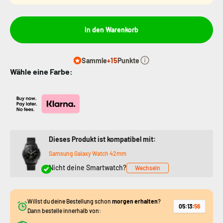
In den Warenkorb
Sammle
+15
Punkte
Wähle eine Farbe:
Dieses Produkt ist kompatibel mit:
Samsung Galaxy Watch 42mm
Nicht deine Smartwatch?
Wechseln
Willst du deine Bestellung schon
morgen erhalten
?
05
:
13
:
55
Dann bestelle innerhalb von: