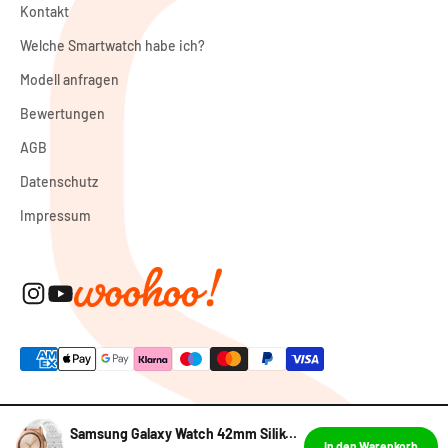
Kontakt
Welche Smartwatch habe ich?
Modell anfragen
Bewertungen
AGB
Datenschutz
Impressum
© 2026, Smartwatcharmbaender.de.
Samsung Galaxy Watch 42mm Silikonarmband mit Muster (Weiß)
In den Warenkorb