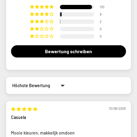
170
9
2
0
0
Bewertung schreiben
Sort by
13/06/2025
Casuela
Mooie kleuren, makkelijk omdoen