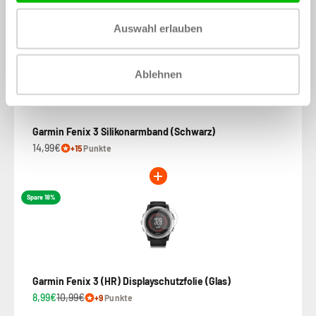
Auswahl erlauben
Ablehnen
Garmin Fenix 3 Silikonarmband (Schwarz)
14,99€
+15
Punkte
Spare 18%
Garmin Fenix 3 (HR) Displayschutzfolie (Glas)
8,99€
10,99€
+9
Punkte