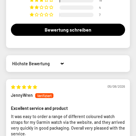
18
4
7
Bewertung schreiben
Sort by
05/08/2026
JennyWren
Excellent service and product
It was easy to order a range of different coloured watch
straps for my Garmin watch via the website, and they arrived
very quickly in good packaging. Overall very pleased with the
service.