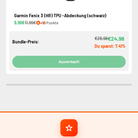
Garmin Fenix ​​3 (HR) TPU -Abdeckung (schwarz)
9,99€
11,99€
+10
Punkte
€24,98
€26,98
Bundle-Preis:
Du sparst: 7.41%
Ausverkauft