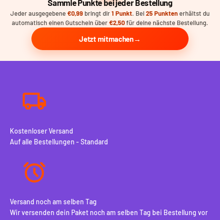
Sammle Punkte bei jeder Bestellung
Jeder ausgegebene
€0,99
bringt dir
1 Punkt
. Bei
25 Punkten
erhältst du
automatisch einen Gutschein über
€2,50
für deine nächste Bestellung.
Jetzt mitmachen
Kostenloser Versand
Auf alle Bestellungen - Standard
Versand noch am selben Tag
Wir versenden dein Paket noch am selben Tag bei Bestellung vor